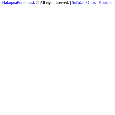
NakupnaPoradna.sk
© All right reserved. |
Súťaže
|
O nás
|
Kontakt