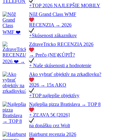
+TOP 2026 NAJLEPŠIE MOBILY
Nôž Grand Class WMF
RECENZIA → 2026
+Skúsenosti zákazníkov
ZdraveTricko RECENZIA 2026
→ Prečo (NE)KÚPIŤ?
+ Naše skúsenosti a hodnotenie
Ako vybrať objektív na zrkadlovku?
2026 → 15x AKO
+TOP najlepšie objektívy
Najlepšia pizza Bratislava → TOP 8
+ ZĽAVA 5€ [2026]
na donášku cez Wolt
Hairburst recenzia 2026