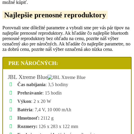
možné kúpiť.
Najlepšie prenosné reproduktory
Porovnali sme dôležité parametre a vybrali sme pre vás pár tipov na
najlepšie prenosné reproduktory. Ak hľadáte čo najlepšie bluetooth
prenosné reproduktory bez ohľadu na cenu, pozrite náš výber
označený ako pre náročných. Ak hľadáte čo najlepšie parametre, no
za dobrú cenu, pozrite náš výber označená ako nízka cena.
PRE NÁROČNÝCH:
JBL Xtreme Blue
Čas nabíjania
: 3,5 hodiny
Prehrávanie
: 15 hodín
Výkon
: 2 x 20 W
Batéria
: 7,4 V, 10 000 mAh
Hmotnosť:
2112 g
Rozmery:
126 x 283 x 122 mm