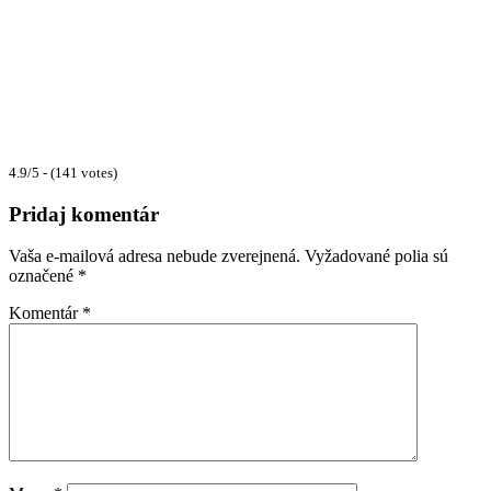
4.9/5 - (141 votes)
Pridaj komentár
Vaša e-mailová adresa nebude zverejnená.
Vyžadované polia sú
označené
*
Komentár
*