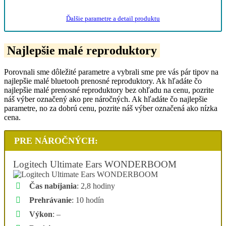
Ukázať najlepšiu ponuku
Ďalšie parametre a detail produktu
Najlepšie malé reproduktory
Porovnali sme dôležité parametre a vybrali sme pre vás pár tipov na
najlepšie malé bluetooh prenosné reproduktory. Ak hľadáte čo
najlepšie malé prenosné reproduktory bez ohľadu na cenu, pozrite
náš výber označený ako pre náročných. Ak hľadáte čo najlepšie
parametre, no za dobrú cenu, pozrite náš výber označená ako nízka
cena.
PRE NÁROČNÝCH:
Logitech Ultimate Ears WONDERBOOM
Čas nabíjania
: 2,8 hodiny
Prehrávanie
: 10 hodín
Výkon
: –