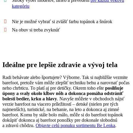
Široký výber modelov, farieb a prevedení
pre každú vekovú
kategóriu
Nie je možné vybrať si zvlášť farbu topánok a šnúrok
Na obuv si treba zvyknúť
Ideálne pre lepšie zdravie a vývoj tela
Radi behávate alebo športujete? Výborne. Tak si najbližšie vezmite
barefoot, pretože vám môže zlepšiť techniku behu a narovnať počas
neho chrbticu. To platí aj pre detičky. Okrem toho ešte
posilňuje
úpony a svaly okolo kĺbov nôh a dokonca pomáha odstrániť
bolesti bedier, krku a hlavy
. Navyše môžete v obchodoch nájsť
verzie barefoot na viacero príležitostí – detské (nielen pre tých
najmenších), turistické, na behanie, na leto a dokonca aj zimné
barefoot. Komu by stále bolo málo, môže si do barefoot topánok
dokúpiť dokonca aj barefoot ponožky pre dokonale slobodnú
a zdravú chôdzu.
Objavte celú ponuku sortimentu Be Lenka
.