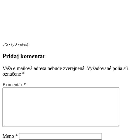
5/5 - (80 votes)
Pridaj komentár
Vaša e-mailová adresa nebude zverejnená.
Vyžadované polia sú
označené
*
Komentár
*
Meno
*