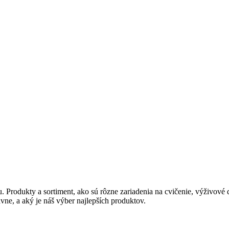
 Produkty a sortiment, ako sú rôzne zariadenia na cvičenie, výživové d
ávne, a aký je náš výber najlepších produktov.