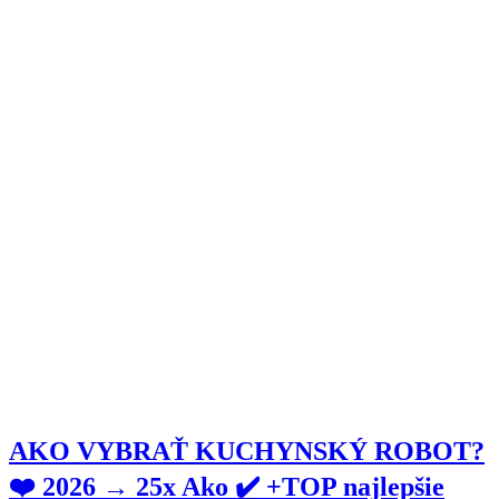
AKO VYBRAŤ KUCHYNSKÝ ROBOT?
❤️ 2026 → 25x Ako ✔️ +TOP najlepšie