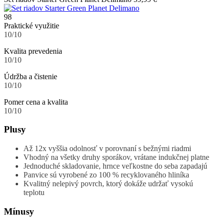
98
Praktické využitie
10/10
Kvalita prevedenia
10/10
Údržba a čistenie
10/10
Pomer cena a kvalita
10/10
Plusy
Až 12x vyššia odolnosť v porovnaní s bežnými riadmi
Vhodný na všetky druhy sporákov, vrátane indukčnej platne
Jednoduché skladovanie, hrnce veľkostne do seba zapadajú
Panvice sú vyrobené zo 100 % recyklovaného hliníka
Kvalitný nelepivý povrch, ktorý dokáže udržať vysokú
teplotu
Mínusy